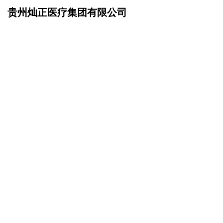
贵州灿正医疗集团有限公司
网站首页
在线留言
>
您的姓名：
手机号码：
微信号码：